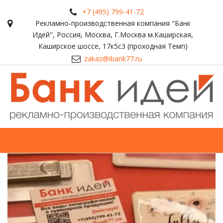
+7 (495) 799-41-72
Рекламно-производственная компания "Банк
Идей"
,
Россия
,
Москва
,
Г.Москва м.Каширская,
Каширское шоссе, 17к5с3 (проходная Темп)
zakaz@ibank77.ru