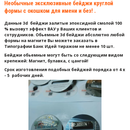
Необычные эксклюзивные бейджи круглой 
формы с окошком для имени и без! .
Данные 3d  бейджи залитые эпоксидной смолой 100 
% вызовут эффект ВАУ у Ваших клиентов и 
сотрудников. Обьемные 3d бейджи абсолютно любой 
формы на магните Вы можете заказать в 
Типографии Банк Идей тиражом не менее 10 шт.
Бейджи обьемные могут быть со следующим видом 
крепежей: Магнит, булавка, с цангой! 
Срок изготовления подобных бейджей порядка от 4 х 
- 5  рабочих дней.