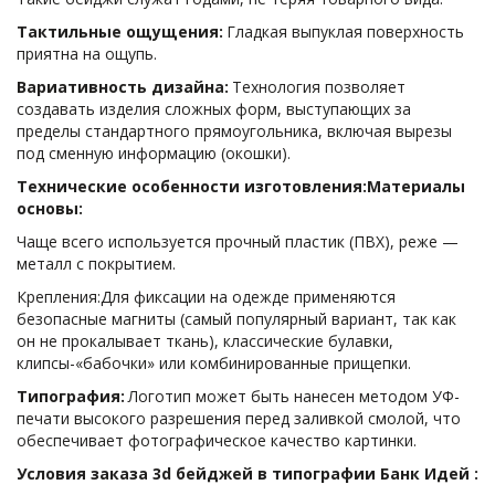
Тактильные ощущения:
 Гладкая выпуклая поверхность 
приятна на ощупь.
Вариативность дизайна:
 Технология позволяет 
создавать изделия сложных форм, выступающих за 
пределы стандартного прямоугольника, включая вырезы 
под сменную информацию (окошки).  
Технические особенности изготовления:Материалы 
основы:
Чаще всего используется прочный пластик (ПВХ), реже — 
металл с покрытием. 
Крепления:Для фиксации на одежде применяются 
безопасные магниты (самый популярный вариант, так как 
он не прокалывает ткань), классические булавки, 
клипсы-«бабочки» или комбинированные прищепки.
Типография:
 Логотип может быть нанесен методом УФ-
печати высокого разрешения перед заливкой смолой, что 
обеспечивает фотографическое качество картинки.  
Условия заказа 3d бейджей в типографии Банк Идей : 