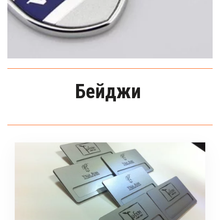
Бейджи