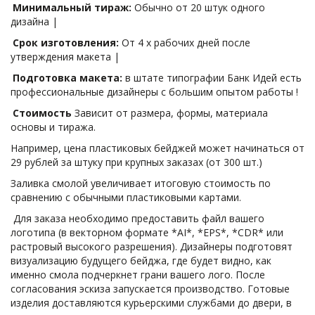
Минимальный тираж: 
Обычно от 20 штук одного 
дизайна |
Срок изготовления: 
От 4 х рабочих дней после 
утверждения макета |
Подготовка макета:
 в штате типографии Банк Идей есть 
профессиональные дизайнеры с большим опытом работы ! 
Стоимость
 Зависит от размера, формы, материала 
основы и тиража. 
Например, цена пластиковых бейджей может начинаться от 
29 рублей за штуку при крупных заказах (от 300 шт.)
Заливка смолой увеличивает итоговую стоимость по 
сравнению с обычными пластиковыми картами. 
 Для заказа необходимо предоставить файл вашего 
логотипа (в векторном формате *AI*, *EPS*, *CDR* или 
растровый высокого разрешения). Дизайнеры подготовят 
визуализацию будущего бейджа, где будет видно, как 
именно смола подчеркнет грани вашего лого. После 
согласования эскиза запускается производство. Готовые 
изделия доставляются курьерскими службами до двери, в 