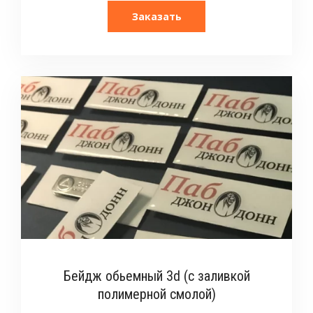
Заказать
Бейдж обьемный 3d (с заливкой
полимерной смолой)