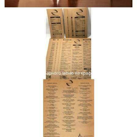
Печать барного меню на крафт бумаге