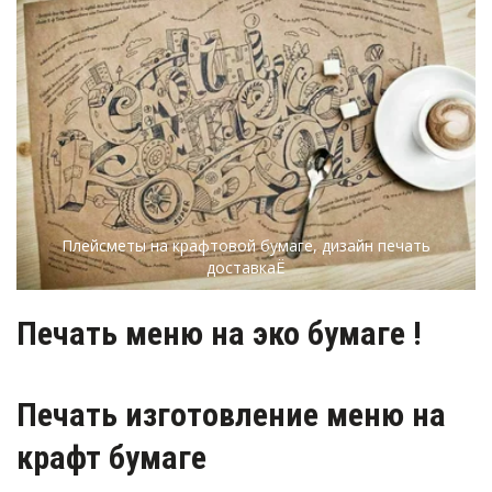
Плейсметы на крафтовой бумаге, дизайн печать
доставкаЁ
Печать меню на эко бумаге !
Печать изготовление меню на 
крафт бумаге