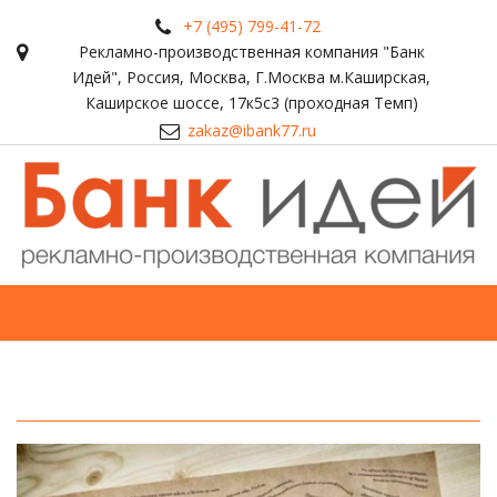
+7 (495) 799-41-72
Рекламно-производственная компания "Банк
Идей"
,
Россия
,
Москва
,
Г.Москва м.Каширская,
Каширское шоссе, 17к5с3 (проходная Темп)
zakaz@ibank77.ru