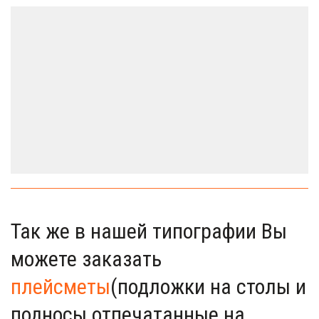
Так же в нашей типографии Вы 
можете заказать 
плейсметы
(подложки на столы и 
подносы отпечатанные на 