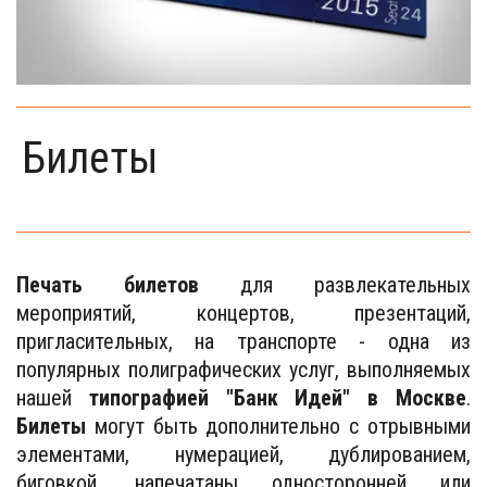
Билеты
Печать билетов
для развлекательных
мероприятий, концертов, презентаций,
пригласительных, на транспорте - одна из
популярных полиграфических услуг, выполняемых
нашей
типографией "Банк Идей" в Москве
.
Билеты
могут быть дополнительно с отрывными
элементами, нумерацией, дублированием,
биговкой, напечатаны односторонней или