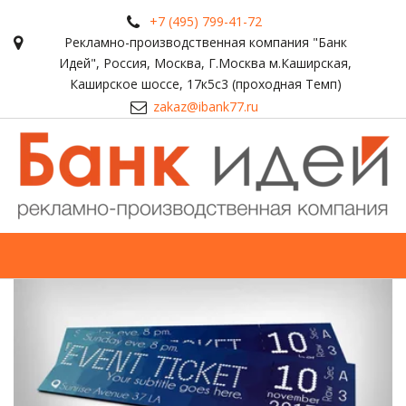
+7 (495) 799-41-72
Рекламно-производственная компания "Банк
Идей"
,
Россия
,
Москва
,
Г.Москва м.Каширская,
Каширское шоссе, 17к5с3 (проходная Темп)
zakaz@ibank77.ru