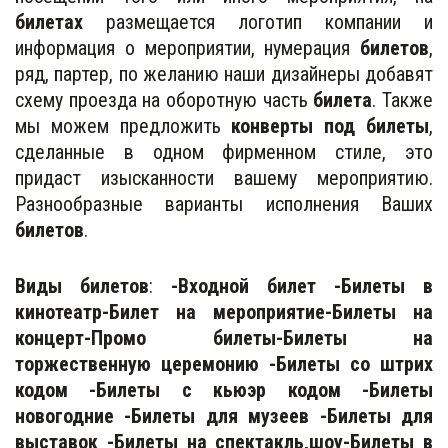
билетах
размещается логотип компании и
информация о мероприятии, нумерация
билетов
,
ряд, партер, по желанию наши дизайнеры добавят
схему проезда на оборотную часть
билета
. Также
мы можем предложить
конверты под билеты
,
сделанные в одном фирменном стиле, это
придаст изысканности вашему мероприятию.
Разнообразные варианты исполнения Ваших
билетов
.
Виды билетов
:
-Входной билет -Билеты в
кинотеатр-Билет на мероприятие-Билеты на
концерт-Промо билеты-Билеты на
торжественную церемонию -Билеты со штрих
кодом -Билеты с кьюэр кодом -Билеты
новогодние -Билеты для музеев -Билеты для
выставок -Билеты на спектакль,шоу-Билеты в