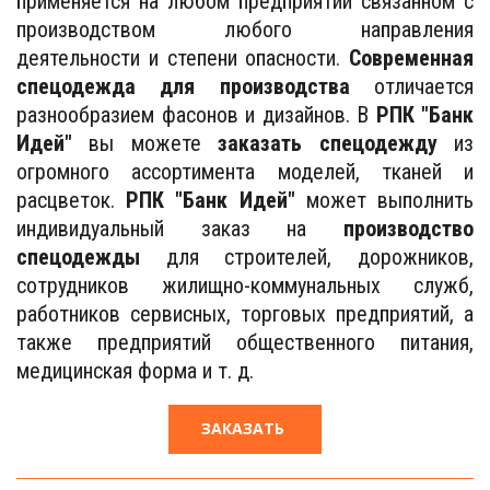
применяется на любом предприятии связанном с
производством любого направления
деятельности и степени опасности.
Современная
спецодежда для производства
отличается
разнообразием фасонов и дизайнов. В
РПК "Банк
Идей"
вы можете
заказать спецодежду
из
огромного ассортимента моделей, тканей и
расцветок.
РПК "Банк Идей"
может выполнить
индивидуальный заказ на
производство
спецодежды
для строителей, дорожников,
сотрудников жилищно-коммунальных служб,
работников сервисных, торговых предприятий, а
также предприятий общественного питания,
медицинская форма и т. д.
ЗАКАЗАТЬ