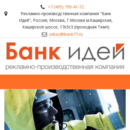
+7 (495) 799-41-72
Рекламно-производственная компания "Банк
Идей"
,
Россия
,
Москва
,
Г.Москва м.Каширская,
Каширское шоссе, 17к5с3 (проходная Темп)
zakaz@ibank77.ru