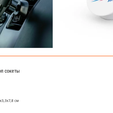
оп сокеты 
х3,3х7,8 см