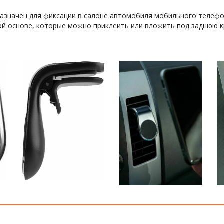
азначен для фиксации в салоне автомобиля мобильного телефона
ой основе, которые можно приклеить или вложить под заднюю кр