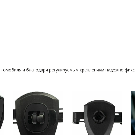
втомобиля и благодаря регулируемым креплениям надежно фикси