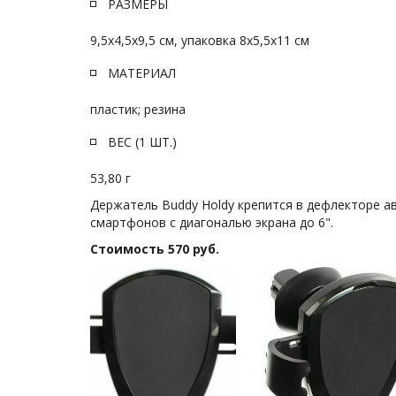
РАЗМЕРЫ
9,5х4,5х9,5 см, упаковка 8х5,5х11 см
МАТЕРИАЛ
пластик; резина
ВЕС (1 ШТ.)
53,80 г
Держатель Buddy Holdy крепится в дефлекторе а
смартфонов с диагональю экрана до 6".
Стоимость 570 руб.