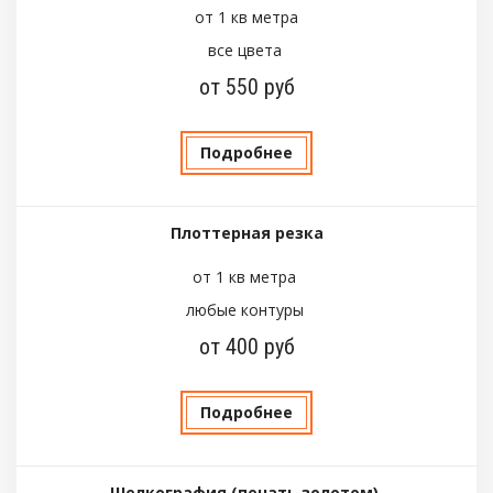
от 1 кв метра
все цвета
от 550 руб
Подробнее
Плоттерная резка
от 1 кв метра
любые контуры
от 400 руб
Подробнее
Шелкография (печать золотом)