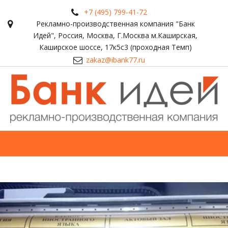
+7 (495) 799-41-72
Рекламно-производственная компания "Банк
Идей"
,
Россия
,
Москва
,
Г.Москва м.Каширская,
Каширское шоссе, 17к5с3 (проходная Темп)
zakaz@ibank77.ru