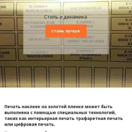
Стиль и динамика
стань лучше
Печать наклеек на золотой пленке может быть 
выполнена с помощью специальных технологий, 
таких как интерьерная печать трафаретная печать 
или цифровая печать. 
ОТ 100 ШТ