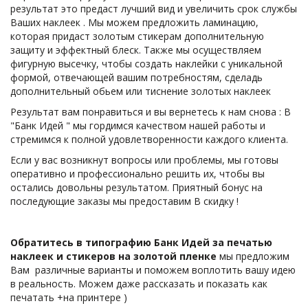
результат это предаст лучший вид и увеличить срок службы 
Ваших наклеек . Мы можем предложить ламинацию, 
которая придаст золотым стикерам дополнительную 
защиту и эффектный блеск. Также мы осуществляем 
фигурную высечку, чтобы создать наклейки с уникальной 
формой, отвечающей вашим потребностям, сделадь 
дополнительный обьем или тиснение золотых наклеек 
Результат вам понравиться и вы вернетесь к нам снова : В 
"Банк Идей " мы гордимся качеством нашей работы и 
стремимся к полной удовлетворенности каждого клиента.
Если у вас возникнут вопросы или проблемы, мы готовы 
оперативно и профессионально решить их, чтобы вы 
остались довольны результатом. Приятный бонус на 
последующие заказы мы предоставим В скидку !
Обратитесь в типографию Банк Идей за печатью 
наклеек и стикеров на золотой пленке
 мы предложим 
Вам  различные варианты и поможем воплотить вашу идею 
в реальность. Можем даже рассказать и показать как 
печатать +на принтере ) 