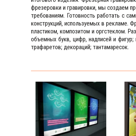
фрезеровки и гравировки, мы создаем пр
требованиям. Готовность работать с с
конструкций, используемых в рекламе. 
пластиком, композитом и оргстеклом. Ра
объемных букв, цифр, надписей и фигур;
трафаретов; декораций; тантамаресок.