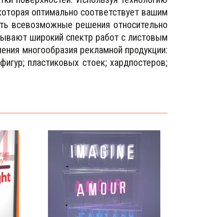
 которая оптимально соответствует вашим
ать всевозможные решения относительно
тывают широкий спектр работ с листовым
ления многообразия рекламной продукции:
фигур; пластиковых стоек; хардпостеров;