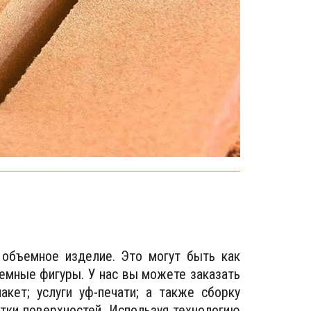
 объемное изделие. Это могут быть как
емные фигуры. У нас вы можете заказать
акет; услуги уф-печати; а также сборку
тки поверхностей. Используя технологию