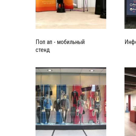
Поп ап - мобильный
Инф
стенд