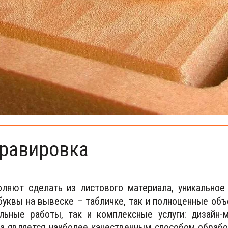
гравировка
ляют сделать из листового материала, уникальное
буквы на вывеске – табличке, так и полноценные объ
ьные работы, так и комплексные услуги: дизайн-м
ка является наиболее качественным способом обрабо