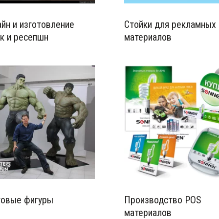
йн и изготовление
Стойки для рекламных
к и ресепшн
материалов
товые фигуры
Производство POS
материалов