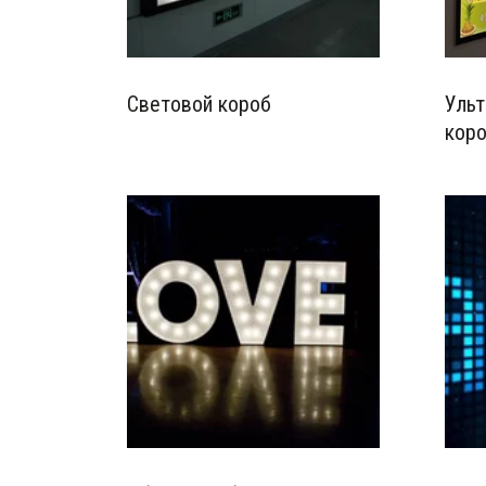
Световой короб
Ульт
кор