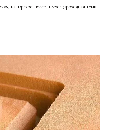
ская, Каширское шоссе, 17к5с3 (проходная Темп)