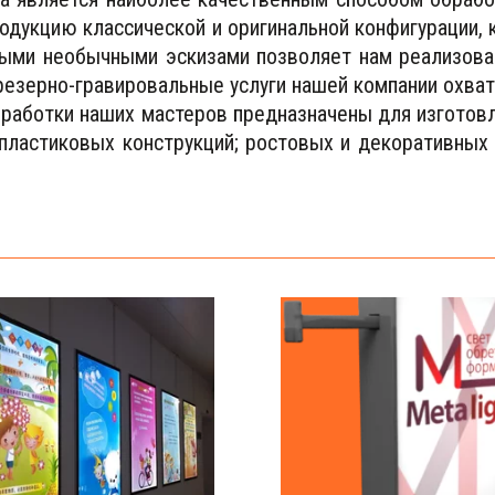
одукцию классической и оригинальной конфигурации,
амыми необычными эскизами позволяет нам реализов
Фрезерно-гравировальные услуги нашей компании охва
зработки наших мастеров предназначены для изготов
 пластиковых конструкций; ростовых и декоративных 