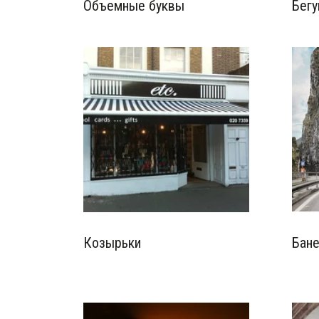
Объемные буквы
Бегу
Козырьки
Бан