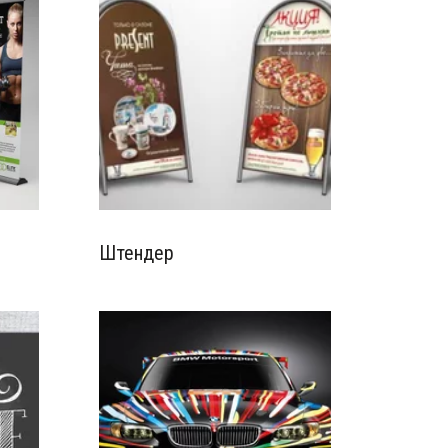
Штендер