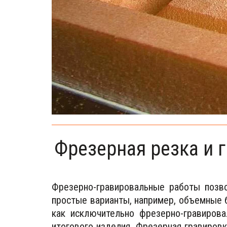
Фрезерная резка и 
Фрезерно-гравировальные работы позво
простые варианты, например, объемные 
как исключительно фрезерно-гравировал
итогового изделия. Фрезерная гравиров