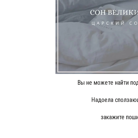
Вы не можете найти по
Надоела сползающ
закажите поши