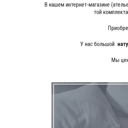
В нашем интернет-магазине (ателье
той комплекта
Приобре
У нас большой  
нат
Мы цен