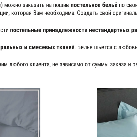
) можно заказать на пошив 
постельное
бельё
 по сво
ции, которая Вам необходима. Создать свой оригинал
сти 
постельные принадлежности нестандартных р
уральных и смесевых тканей
. Бельё шьется с любов
им любого клиента, не зависимо от суммы заказа и р