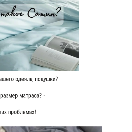
ашего одеяла, подушки?
 размер матраса? -
этих проблемах!