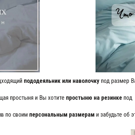
дходящий 
пододеяльник или наволочку
 под размер В
ая простыня и Вы хотите 
простыню на резинке
 под 
в по своим 
персональным размерам
 и забудьте об 