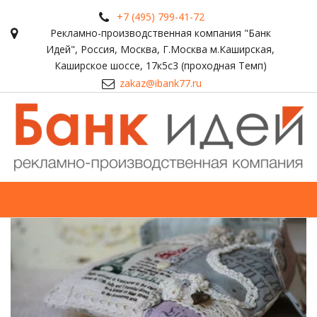
+7 (495) 799-41-72
Рекламно-производственная компания "Банк
Идей"
,
Россия
,
Москва
,
Г.Москва м.Каширская,
Каширское шоссе, 17к5с3 (проходная Темп)
zakaz@ibank77.ru