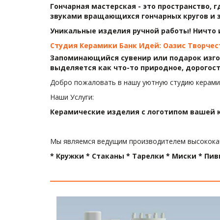
Гончарная мастерская - это пространство, 
звуками вращающихся гончарных кругов и з
Уникальные изделия ручной работы! Ничто 
Студия Керамики Банк Идей: Оазис Творчес
Запоминающийся сувенир или подарок изгот
выделяется как что-то природное, дорогос
Добро пожаловать в нашу уютную студию керамик
Наши Услуги:
Керамические изделия с логотипом вашей 
Мы являемся ведущим производителем высококаче
* Кружки * Стаканы * Тарелки * Миски * Пи