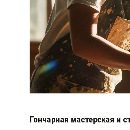
Гончарная мастерская и с
Добро пожаловать в нашу ую