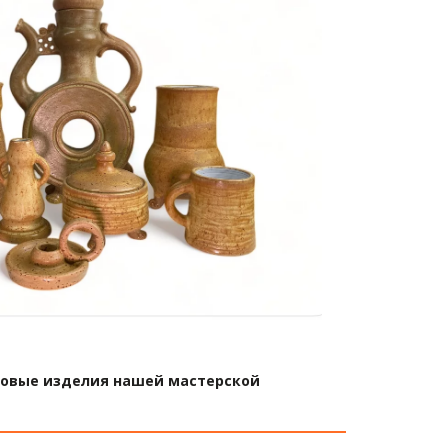
изонты.
товые изделия нашей мастерской