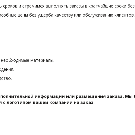
сроков и стремимся выполнять заказы в кратчайшие сроки без
особные цены без ущерба качеству или обслуживанию клиентов.
е необходимые материалы.
ждения.
дство.
ополнительной информации или размещения заказа. Мы 
 с логотипом вашей компании на заказ.