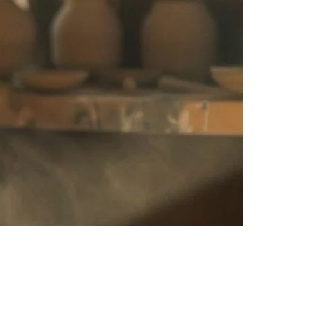
творческие видения.