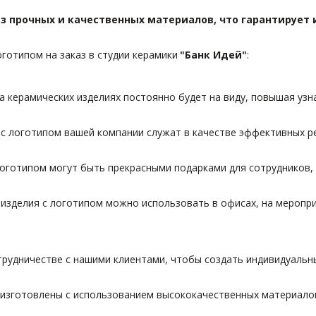
 прочных и качественных материалов, что гарантирует и
готипом на заказ в студии керамики 
"Банк Идей"
:
на керамических изделиях постоянно будет на виду, повышая узн
 с логотипом вашей компании служат в качестве эффективных ре
логотипом могут быть прекрасными подарками для сотрудников,
изделия с логотипом можно использовать в офисах, на мероприя
рудничестве с нашими клиентами, чтобы создать индивидуальн
изготовлены с использованием высококачественных материалов 