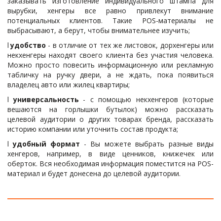
заказывать изготовление индивидуального штампа для
вырубки, хенгеры все равно привлекут внимание
потенциальных клиентов. Такие POS-материалы не
выбрасывают, а берут, чтобы внимательнее изучить;
l
удобство
- в отличие от тех же листовок, дорхенгеры или
некхенгеры находят своего клиента без участия человека.
Можно просто повесить информационную или рекламную
табличку на ручку двери, а не ждать, пока появиться
владелец авто или жилец квартиры;
l
универсальность
- с помощью некхенгеров (которые
вешаются на горлышки бутылок) можно рассказать
целевой аудитории о других товарах бренда, рассказать
историю компании или уточнить состав продукта;
l
удобный формат
- Вы можете выбрать разные виды
хенгеров, например, в виде ценников, книжечек или
оберток. Вся необходимая информация поместится на POS-
материал и будет донесена до целевой аудитории.