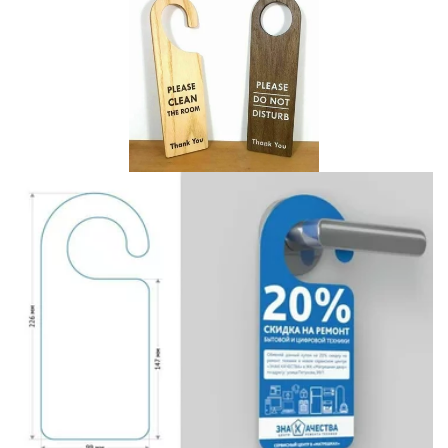
Описание должно быть
кратким, но информативным
Кнопка