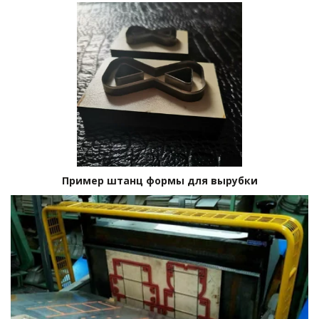
Пример штанц формы для вырубки