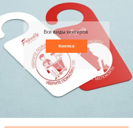
Все виды хенгеров
Кнопка