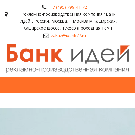
+7 (495) 799-41-72
Рекламно-производственная компания "Банк
Идей"
,
Россия
,
Москва
,
Г.Москва м.Каширская,
Каширское шоссе, 17к5с3 (проходная Темп)
zakaz@ibank77.ru