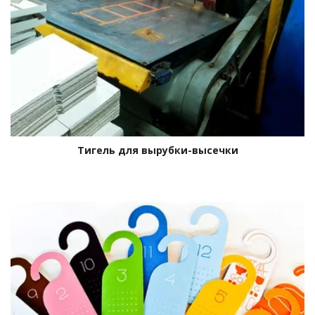
Тигель для вырубки-высечки