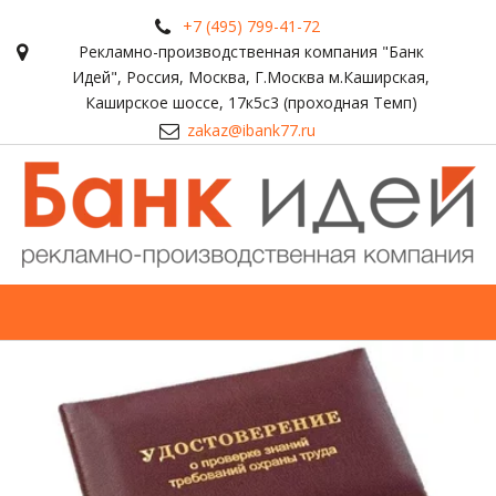
+7 (495) 799-41-72
Рекламно-производственная компания "Банк
Идей"
,
Россия
,
Москва
,
Г.Москва м.Каширская,
Каширское шоссе, 17к5с3 (проходная Темп)
zakaz@ibank77.ru