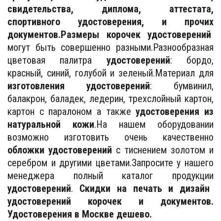
свидетельства, диплома, аттестата,
спортивного удостоверения, и прочих
документов.
Размеры корочек
удостоверений
могут быть совершенно разными.Разнообразная
цветовая палитра
удостоверений
: бордо,
красный, синий, голубой и зеленый.Материал для
изготовления удостоверений
: бумвинил,
балакрон, баладек, ледерин, трехслойный картон,
картон с паралоном а также
удостоверения из
натуральной кожи
.На нашем оборудовании
возможно изготовить очень качественно
обложки удостоверений
с тиснением золотом и
серебром и другими цветами.Запросите у нашего
менеджера полный каталог продукции
удостоверений
.
Скидки на печать и дизайн
удостоверений корочек и документов.
Удостоверения в Москве дешево.