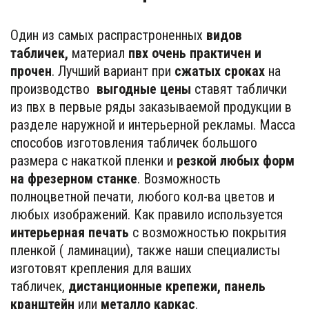
Один из самых распрастроненных 
видов 
табличек,
 материал 
пвх очень практичен и 
прочен
. Лучший вариант при 
сжатых сроках
 на 
производство  
выгодные цены
 ставят таблички 
из пвх в первые ряды заказываемой продукции в 
разделе наружной и интерьерной рекламы. Масса 
способов изготовления табличек большого 
размера с накаткой пленки и
 резкой любых форм 
на фрезерном станке
. Возможность 
полноцветной печати, любого кол-ва цветов и 
любых изображений. Как правило используется 
интерьерная печать 
с возможностью покрытия 
пленкой ( ламинации), также наши специалисты 
изготовят крепления для ваших 
табличек, 
дистанционные крепежи, панель 
кранштейн
 или
 металло каркас
. 