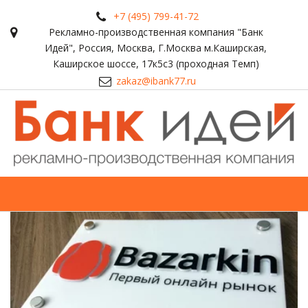
+7 (495) 799-41-72
Рекламно-производственная компания "Банк
Идей"
,
Россия
,
Москва
,
Г.Москва м.Каширская,
Каширское шоссе, 17к5с3 (проходная Темп)
zakaz@ibank77.ru