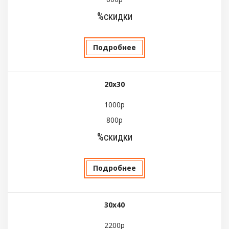
%скидки
Подробнее
20х30
1000р
800р
%скидки
Подробнее
30х40
2200р