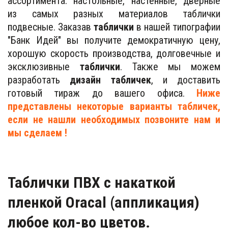
ассортимента: настольные, настенные, дверные
из самых разных материалов таблички
подвесные. Заказав
таблички
в нашей типографии
"Банк Идей" вы получите демократичную цену,
хорошую скорость производства, долговечные и
эксклюзивные
таблички
. Также мы можем
разработать
дизайн табличек
, и доставить
готовый тираж до вашего офиса.
Ниже
представлены некоторые варианты табличек,
если не нашли необходимых позвоните нам и
мы сделаем !
Таблички ПВХ с накаткой 
пленкой Oracal (аппликация) 
любое кол-во цветов.