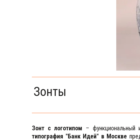
Зонты
Зонт с логотипом
– функциональный и
типография "Банк Идей" в Москве
пред