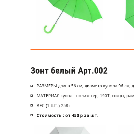
Зонт белый Арт.002 
РАЗМЕРЫ длина 56 см, диаметр купола 96 см; д
МАТЕРИАЛ купол - полиэстер, 190T; спицы, рама
ВЕС (1 ШТ.) 258 г
Стоимость : от 450 р за шт.