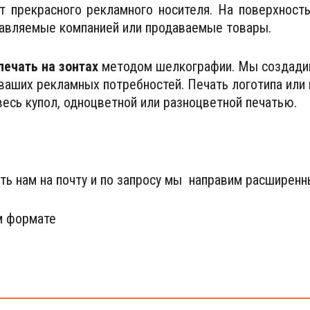
т прекрасного рекламного носителя. На поверхност
тавляемые компанией или продаваемые товары.
печать на зонтах
 методом шелкографии. Мы создади
аших рекламных потребностей. Печать логотипа или 
 весь купол, одноцветной или разноцветной печатью.
ть нам на почту и по запросу мы  направим расширенн
м формате