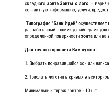
складного
зонта
.
Зонты с лого
– вариан
контактную информацию, услуги, предос
Типография "Банк Идей"
 осуществляет 
разработанный нашими дизайнерами для в
определенной поверхности 
зонта
 или на
Для точного просчета Вам нужно :
1. Выбрать понравившийся зон или написа
2.Прислать логотип в кривых в векторно
Минимальный тираж зонтов - 10 шт. 