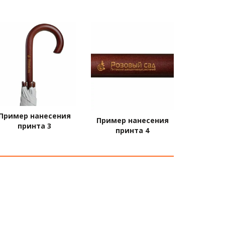
Пример нанесения
Пример нанесения
принта 3
принта 4