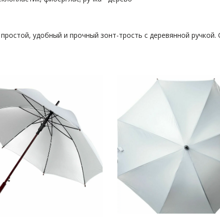
простой, удобный и прочный зонт-трость с деревянной ручкой.