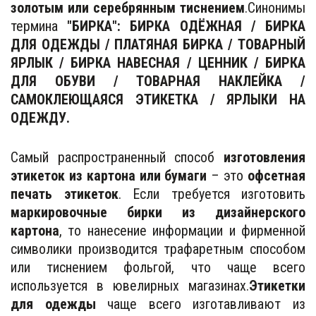
золотым или серебрянным тиснением
.Синонимы
термина
"БИРКА": БИРКА ОДЁЖНАЯ / БИРКА
ДЛЯ ОДЕЖДЫ / ПЛАТЯНАЯ БИРКА / ТОВАРНЫЙ
ЯРЛЫК / БИРКА НАВЕСНАЯ / ЦЕННИК / БИРКА
ДЛЯ ОБУВИ / ТОВАРНАЯ НАКЛЕЙКА /
САМОКЛЕЮЩАЯСЯ ЭТИКЕТКА / ЯРЛЫКИ НА
ОДЕЖДУ.
Самый распространенный способ
изготовления
этикеток из картона или бумаги
– это
офсетная
печать этикеток
. Если требуется изготовить
маркировочные бирки из дизайнерского
картона
, то нанесение информации и фирменной
символики производится трафаретным способом
или тиснением фольгой, что чаще всего
используется в ювелирных магазинах.
Этикетки
для одежды
чаще всего изготавливают из