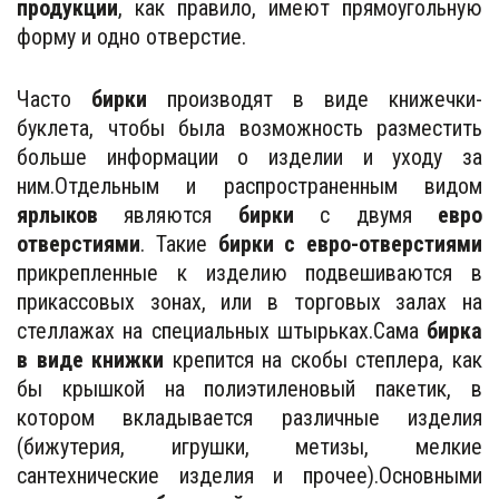
продукции
, как правило, имеют прямоугольную
форму и одно отверстие.
Часто
бирки
производят в виде книжечки-
буклета, чтобы была возможность разместить
больше информации о изделии и уходу за
ним.Отдельным и распространенным видом
ярлыков
являются
бирки
с двумя
евро
отверстиями
. Такие
бирки с евро-отверстиями
прикрепленные к изделию подвешиваются в
прикассовых зонах, или в торговых залах на
стеллажах на специальных штырьках.Сама
бирка
в виде книжки
крепится на скобы степлера, как
бы крышкой на полиэтиленовый пакетик, в
котором вкладывается различные изделия
(бижутерия, игрушки, метизы, мелкие
сантехнические изделия и прочее).Основными