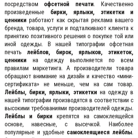
посредством
офсетной печати
. Качественно
произведенные
бирки, ярлыки, этикетки и
ценники
работают как скрытая реклама вашего
бренда, товара, услуги и подталкивают клиента к
принятию позитивного решения о покупке той или
иной одежды. В нашей типографии офсетная
печать
лейблов, бирок, ярлыков, этикеток,
ценники
на одежду выполняется по всем
правилам маркетинга. А производители товара
обращают внимание на дизайн и качество «мини-
сертификата» не меньше, чем на сам товар.
Лейблы, бирки, ярлыки, этикетки
на одежду в
нашей типографии производятся в соответствии с
высокими требованиями производителей одежды.
Лейблы и бирки
крепятся на самоклеящейся
основе, навесные, с высечкой. Наиболее
популярные и удобные
самоклеящиеся лейблы
.