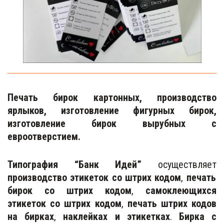
Печать бирок картонных, производство
ярлыков, изготовление фигурных бирок,
изготовление бирок вырубных с
евроотверстием.
Типография “Банк Идей”
осуществляет
производство этикеток
со штрих кодом
,
печать
бирок со штрих кодом
,
самоклеющихся
этикеток со штрих кодом
,
печать штрих кодов
на бирках
,
наклейках и этикетках
.
Бирка с