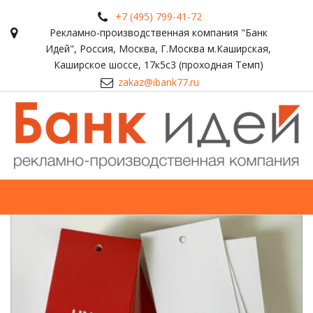
+7 (495) 799-41-72
Рекламно-производственная компания "Банк
Идей"
,
Россия
,
Москва
,
Г.Москва м.Каширская,
Каширское шоссе, 17к5с3 (проходная Темп)
zakaz@ibank77.ru