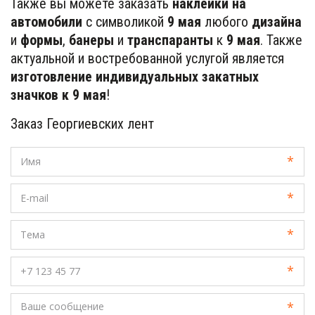
Также вы можете заказать
наклейки на
автомобили
с символикой
9 мая
любого
дизайна
и
формы
,
банеры
и
транспаранты
к
9 мая
. Также
актуальной и востребованной услугой является
изготовление индивидуальных закатных
значков к 9 мая
!
Заказ Георгиевских лент
*
*
*
*
*