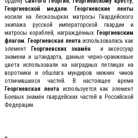
ордену
Святого Георгия
,
Георгиевскому кресту
,
Георгиевской медали
.
Георгиевские ленты
носили на бескозырках матросы Гвардейского
экипажа русской императорской гвардии и
матросы кораблей, награждённых
Георгиевским
флагом
.
Георгиевская лента
использовалась как
элемент
Георгиевских знамён
и аксессуар
знамени и штандарта, данные черно-оранжевые
цвета использовали на наградных петлицах на
воротники и обшлага мундиров нижних чинов
отличившихся частей. В настоящее время
Георгиевская лента
используется как элемент
Боевых знамён гвардейских частей в Российской
Федерации.