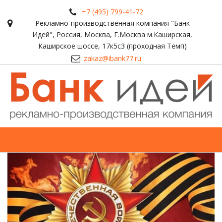
+7 (495) 799-41-72
Рекламно-производственная компания "Банк
Идей"
,
Россия
,
Москва
,
Г.Москва м.Каширская,
Каширское шоссе, 17к5с3 (проходная Темп)
zakaz@ibank77.ru