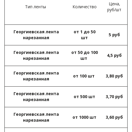
Цена,
Тип ленты
­
Количество
руб/шт
Георгиевская лента
от 1 до 50
5 руб
нарезанная­
шт­
Георгиевская лента
от 50 до 100
4,5 руб
нарезанная­
шт ­
Георгиевская лента
от 100 шт ­
3,80 руб
нарезанная
Георгиевская лента
от 500 шт­
3,70 руб­
нарезанная­
Георгиевская лента
от 1000 шт­
3,60 руб
нарезанная­