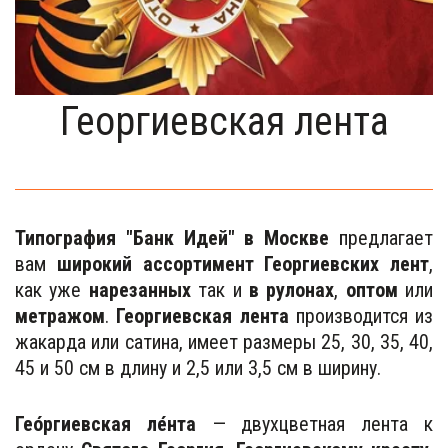
Георгиевская лента
Типография "Банк Идей" в Москве
предлагает
вам
широкий ассортимент Георгиевских лент
,
как уже
нарезанных
так и
в рулонах
,
оптом
или
метражом
.
Георгиевская лента
производится из
жакарда или сатина, имеет размеры 25, 30, 35, 40,
45 и 50 см в длину и 2,5 или 3,5 см в ширину.
Гео́ргиевская ле́нта
— двухцветная лента к