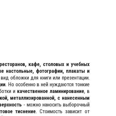
есторанов, кафе, столовых и учебных
е настольные, фотографии, плакаты и
вид обложки для книги или презентации.
ии
. Но особенно в ней нуждаются тонкие
ботки и
качественное ламинирование
, в
кой, металлизированной, с нанесенным
верхность
- можно наносить выборочный
нтовое тиснение
. Стоимость зависит от