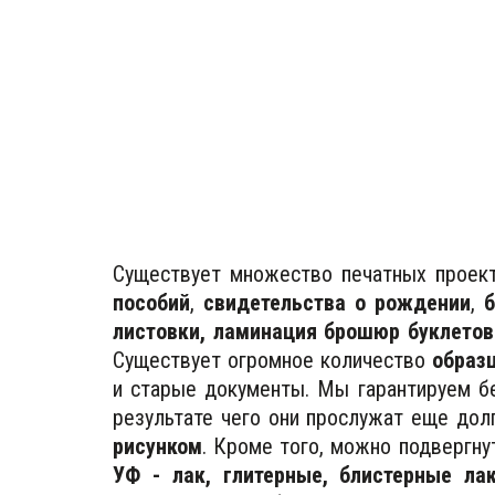
Существует множество печатных проект
пособий
,
свидетельства о рождении
,
листовки, ламинация брошюр буклетов
Существует огромное количество
образ
и старые документы. Мы гарантируем б
результате чего они прослужат еще дол
рисунком
. Кроме того, можно подвергн
УФ - лак, глитерные, блистерные лак