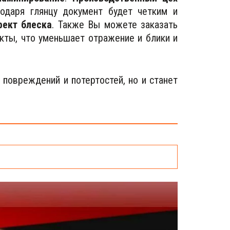
годаря глянцу документ будет четким и
ект блеска
. Также Вы можете заказать
ты, что уменьшает отражение и блики и
 повреждений и потертостей, но и станет