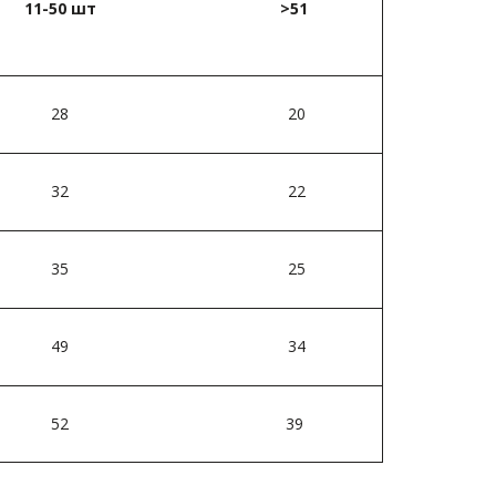
11-50 шт­
>51 ­
28
20
32
22
35
25
49
34
52
39 ­