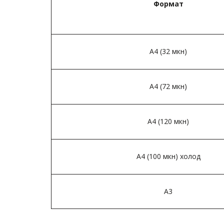
Формат
А4 (32 мкн)­
А4 (72 мкн)­
А4 (120 мкн)­
А4 (100 мкн) холод­
А3