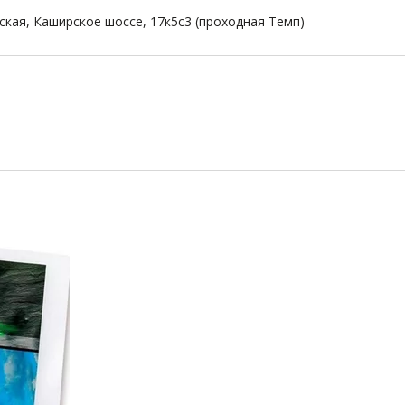
ская, Каширское шоссе, 17к5с3 (проходная Темп)