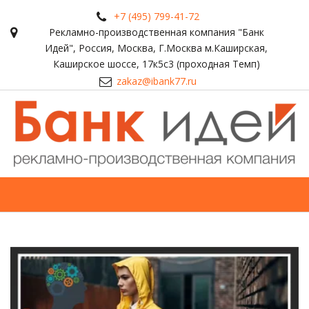
+7 (495) 799-41-72
Рекламно-производственная компания "Банк
Идей"
,
Россия
,
Москва
,
Г.Москва м.Каширская,
Каширское шоссе, 17к5с3 (проходная Темп)
zakaz@ibank77.ru