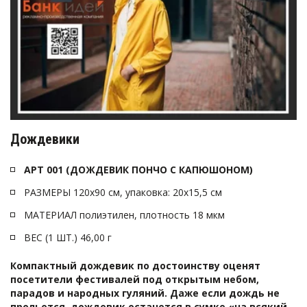
Дождевики
АРТ 001 (ДОЖДЕВИК ПОНЧО С КАПЮШОНОМ)
РАЗМЕРЫ 120х90 см, упаковка: 20х15,5 см
МАТЕРИАЛ полиэтилен, плотность 18 мкм
ВЕС (1 ШТ.) 46,00 г 
Компактный дождевик по достоинству оценят 
посетители фестивалей под открытым небом, 
парадов и народных гуляний. Даже если дождь не 
прольется, дождевик останется в сумке «на всякий 