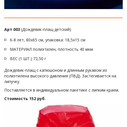
Арт 003
 (Дождевик-плащ детский)
6-8 лет, 80х65 см, упаковка: 18,5х15 см
МАТЕРИАЛ полиэтилен, плотность 40 мкм
ВЕС (1 ШТ.) 72,50 г
Дождевик-плащ с капюшоном и длинным рукавом из 
полиэтилена высокого давления (ПВД). Застегивается на 
липучку.
Поставляется в индивидуальном пакетике с липким краем.
Стоимость 152 руб.