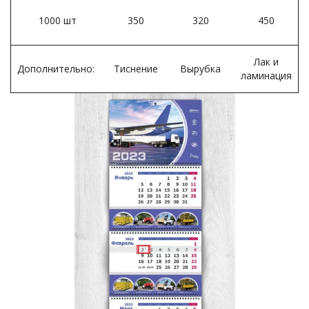
1000 шт­
350
320
450
Лак и
Дополнительно:
Тиснение
Вырубка
ламинация