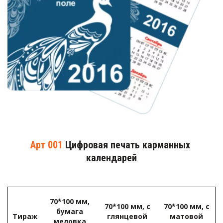
Арт 001
 Цифровая печать карманных 
календарей
70*100 мм,
70*100 мм, с
70*100 мм, с
бумага
Тираж­
глянцевой
матовой
меловка