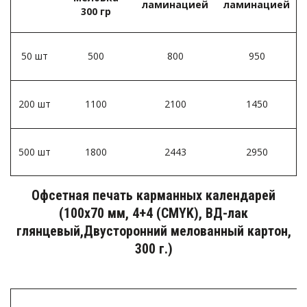
ламинацией­
ламинацией
300 гр­
50 шт­
500
800
950
200 шт­
1100
2100
1450
500 шт­
1800
2443
2950
Офсетная печать карманных календарей
(100х70 мм, 4+4 (CMYK), ВД-лак
глянцевый,Двусторонний мелованный картон,
300 г.)