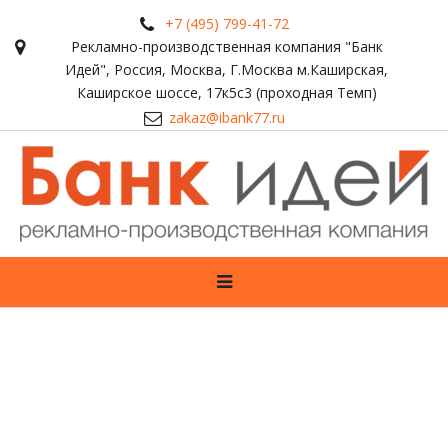
+7 (495) 799-41-72
Рекламно-производственная компания "Банк
Идей"
,
Россия
,
Москва
,
Г.Москва м.Каширская,
Каширское шоссе, 17к5с3 (проходная Темп)
zakaz@ibank77.ru