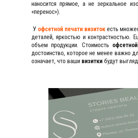
наносится прямое, а не зеркальное и
«перенос»).
У
офсетной печати визиток
есть множес
деталей, яркостью и контрастностью. 
объем продукции. Стоимость
офсетной
достоинство, которое не менее важно дл
означает, что ваши
визитки
будут выгляде