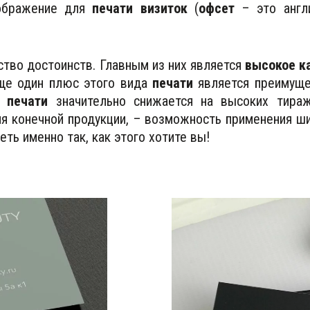
зображение для
печати визиток
(
офсет
– это англи
тво достоинств. Главным из них является
высокое к
Еще один плюс этого вида
печати
является преимуще
 печати
значительно снижается на высоких тираж
я конечной продукции, – возможность применения ши
ть именно так, как этого хотите вы!