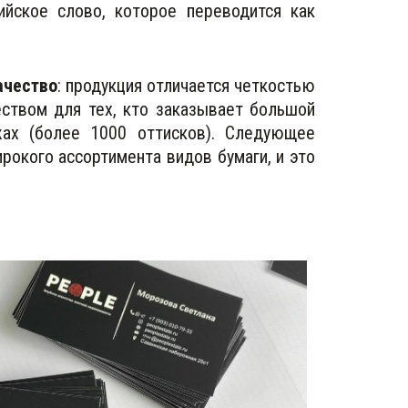
йское слово, которое переводится как
ачество
: продукция отличается четкостью
ством для тех, кто заказывает большой
ах (более 1000 оттисков). Следующее
рокого ассортимента видов бумаги, и это