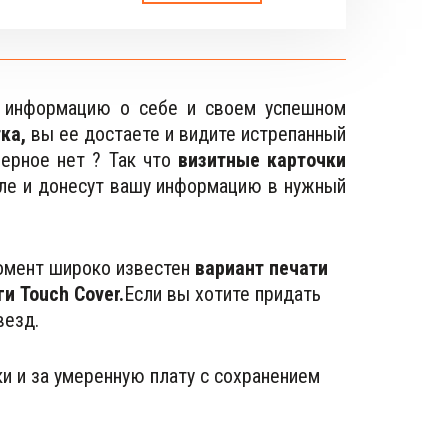
ь информацию о себе и своем успешном
ка,
вы ее достаете и видите истрепанный
ерное нет ? Так что
визитные карточки
оле и донесут вашу информацию в нужный
момент широко известен
 вариант печати 
и Touch Cover.
Если вы хотите придать 
везд.
и и за умеренную плату с сохранением 