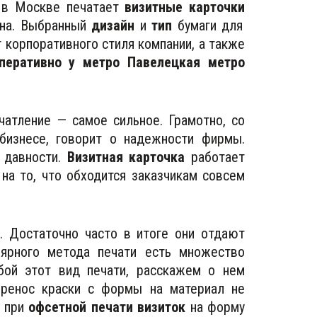
е в Москве печатает
визитные карточки
ьна. Выбранный
дизайн
и
тип
бумаги для
 корпоративного стиля компании, а также
перативно у метро Павелецкая метро
чатление — самое сильное. Грамотно, со
бизнесе, говорит о надежности фирмы.
 давности.
Визитная карточка
работает
на то, что обходится заказчикам совсем
. Достаточно часто в итоге они отдают
лярного метода печати есть множество
бой этот вид печати, расскажем о нем
ренос краски с формы на материал не
у при
офсетной печати визиток
на форму