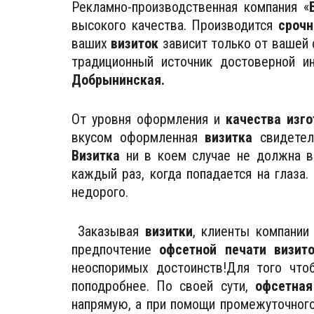
Рекламно-производственная компания «
высокого качества. Производится
срочн
ваших
визиток
зависит только от вашей
традиционный источник достоверной и
Добрынинская.
От уровня оформления и
качества изго
вкусом оформленная
визитка
свидетел
Визитка
ни в коем случае не должна в
каждый раз, когда попадается на глаза
недорого.
Заказывая
визитки
, клиенты компании
предпочтение
офсетной печати визит
неоспоримых достоинств!Для того что
поподробнее. По своей сути,
офсетная
напрямую, а при помощи промежуточног