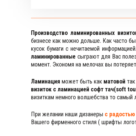
Производство ламинированных визито
бизнесе как можно дольше. Как часто б
кусок бумаги с нечитаемой информацией
ламинированные
сыграют для Вас полез
момент. Экономя на мелочах вы потеряе
Ламинация
 может быть как
 матовой
 так
визиток с ламинацией софт тач(soft tou
визиткам немного волшебства то самый 
При желании наши дизанеры 
с радостью
Вашего фирменного стиля ( шрифты логот