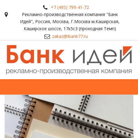
+7 (495) 799-41-72
Рекламно-производственная компания "Банк
Идей"
,
Россия
,
Москва
,
Г.Москва м.Каширская,
Каширское шоссе, 17к5с3 (проходная Темп)
zakaz@ibank77.ru