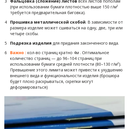
Фальцовка (сложение) листов
 всех листов пополам 
(при использовании бумаги плотностью выше 150 г/м² 
требуется предварительная биговка).
Прошивка металлической скобой
. В зависимости от 
размера изделие может сшиваться на одну, две, три или 
четыре скобы.
Подрезка изделия
 для придания законченного вида.
Важно : 
кол-во страниц кратно 4м . Оптимальное 
количество страниц — до 96–104 страниц при 
использовании бумаги средней плотности (80–130 г/м²). 
Превышение этого лимита может привести к ухудшению 
внешнего вида и функциональности изделия (брошюра 
будет плохо раскрываться, скрепки могут 
деформироваться)