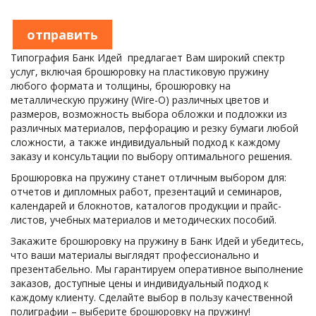
отправить
Типография Банк Идей  предлагает Вам широкий спектр 
услуг, включая брошюровку на пластиковую пружину 
любого формата и толщины, брошюровку на 
металлическую пружину (Wire-O) различных цветов и 
размеров, возможность выбора обложки и подложки из 
различных материалов, перфорацию и резку бумаги любой 
сложности, а также индивидуальный подход к каждому 
заказу и консультации по выбору оптимального решения.
Брошюровка на пружину станет отличным выбором для: 
отчетов и дипломных работ, презентаций и семинаров, 
календарей и блокнотов, каталогов продукции и прайс-
листов, учебных материалов и методических пособий.
Закажите брошюровку на пружину в Банк Идей и убедитесь, 
что ваши материалы выглядят профессионально и 
презентабельно. Мы гарантируем оперативное выполнение 
заказов, доступные цены и индивидуальный подход к 
каждому клиенту. Сделайте выбор в пользу качественной 
полиграфии – выберите брошюровку на пружину!