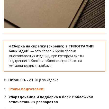
4.Сборка на скрепку (скрепку) в ТИПОГРАФИИ 
Банк Идей  
— это способ брошюровки 
многополосных изданий, при котором листы 
внутреннего блока и обложки скрепляются 
металлическими скобами!
CТОИМОСТЬ 
- от 20 р за иделие
Этапы подготовки: 
Упорядочение и подборка в блок с обложкой 
отпечатанных разворотов
.