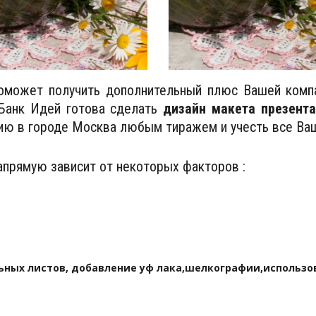
может получить дополнительный плюс Вашей компа
 Банк Идей готова сделать
дизайн макета презент
цию в городе Москва любым тиражем и учесть все Ва
прямую зависит от некоторых факторов :
ьных листов, добавление уф лака,шелкографии,использов