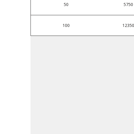
50
5750
100
1235