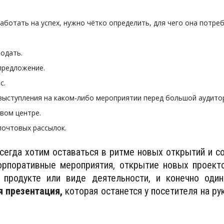
работать на успех, нужно чётко определить, для чего она потре
родать.
предложение.
с.
выступления на каком-либо мероприятии перед большой аудитор
овом центре.
почтовых рассылок.
сегда хотим оставаться в ритме новых открытий и со
орпоративные мероприятия, открытие новых проекто
 продукте или виде деятельности, и конечно од
я презентация,
которая останется у посетителя на ру