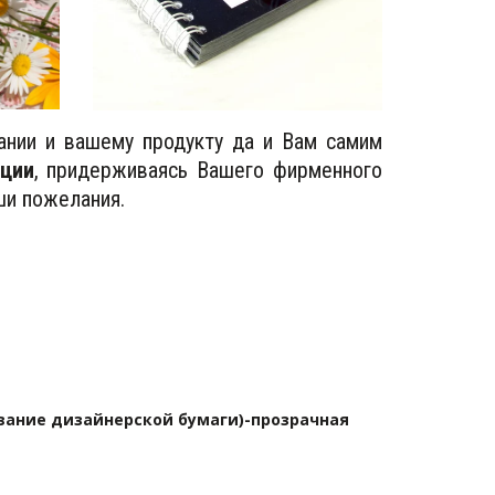
нии и вашему продукту да и Вам самим
ации
, придерживаясь Вашего фирменного
ши пожелания.
ание дизайнерской бумаги)-прозрачная 