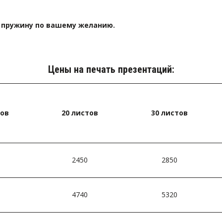
ю пружину по вашему желанию.
Цены на печать презентаций:
ов­
20 листов­
30 листов­
2450
2850
4740
5320