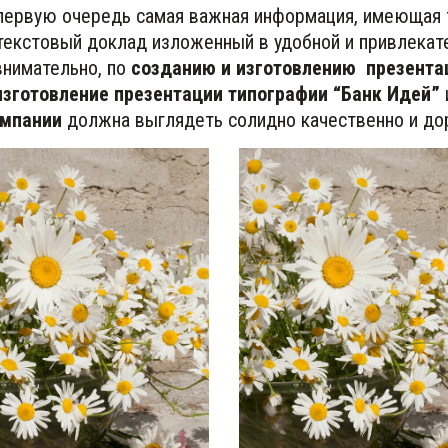
 первую очередь самая важная информация, имеющая 
текстовый доклад изложенный в удобной и привлекате
нимательно, по 
созданию и изготовлению  презента
изготовление презентации типографии “Банк Идей”
омпании
 должна выглядеть солидно качественно и дор