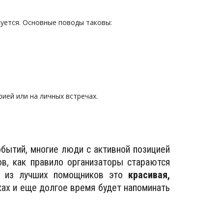
буется. Основные поводы таковы:
ией или на личных встречах.
бытий, многие люди с активной позицией
в, как правило организаторы стараются
ин из лучших помощников это
красивая,
ках и еще долгое время будет напоминать