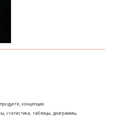
продукте, концепции.
, статистика, таблицы, диаграммы, 