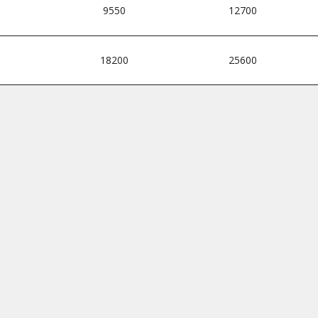
9550
12700
0
18200
25600