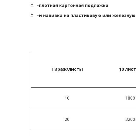
-плотная картонная подложка 
-и навивка на пластиковую или железну
Тираж/листы
10 лист
10
1800
20
3200