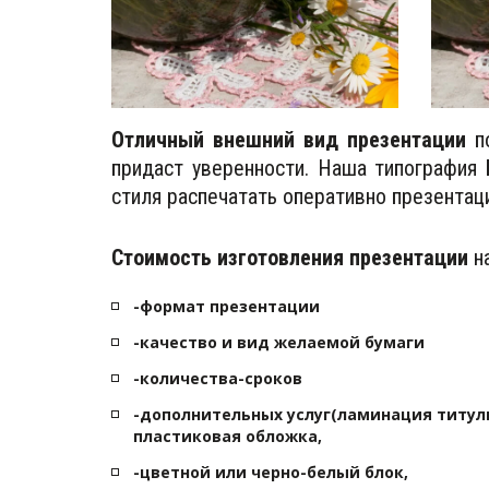
Отличный внешний вид презентации
по
придаст уверенности. Наша типография
стиля распечатать оперативно презента
Стоимость изготовления презентации
на
-формат презентации 
-качество и вид желаемой бумаги 
-количества-сроков 
-дополнительных услуг(ламинация титул
пластиковая обложка, 
-цветной или черно-белый блок, 