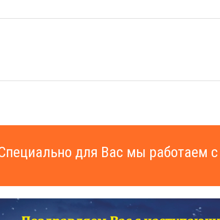
пециально для Вас мы работаем с