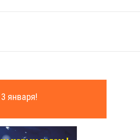
 3 января!