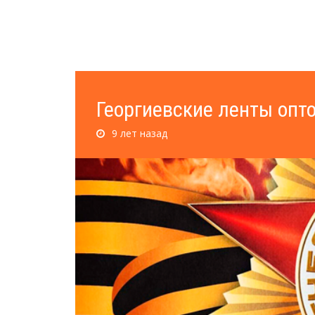
Георгиевские ленты опто
9 лет назад