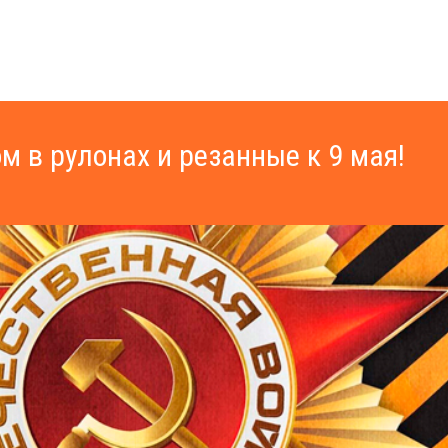
м в рулонах и резанные к 9 мая!