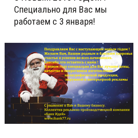
Специально для Вас мы
работаем с 3 января!